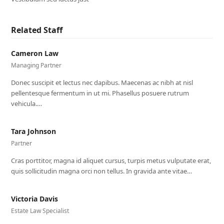
Related Staff
Cameron Law
Managing Partner
Donec suscipit et lectus nec dapibus. Maecenas ac nibh at nisl
pellentesque fermentum in ut mi. Phasellus posuere rutrum
vehicula.…
Tara Johnson
Partner
Cras porttitor, magna id aliquet cursus, turpis metus vulputate erat,
quis sollicitudin magna orci non tellus. In gravida ante vitae…
Victoria Davis
Estate Law Specialist